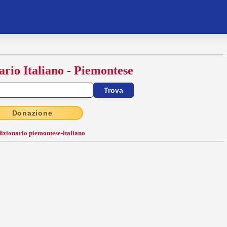
ario Italiano - Piemontese
Donazione
dizionario piemontese-italiano