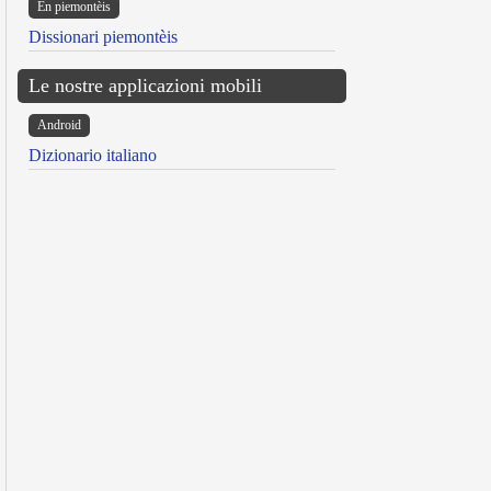
Ën piemontèis
Dissionari piemontèis
Le nostre applicazioni mobili
Android
Dizionario italiano