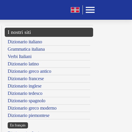
I nostri siti
Dizionario italiano
Grammatica italiana
Verbi Italiani
Dizionario latino
Dizionario greco antico
Dizionario francese
Dizionario inglese
Dizionario tedesco
Dizionario spagnolo
Dizionario greco moderno
Dizionario piemontese
En français