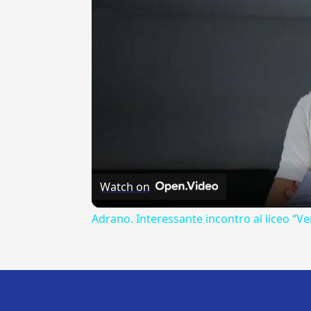
Watch on
Adrano. Interessante incontro al liceo “Ve
---CACHE---