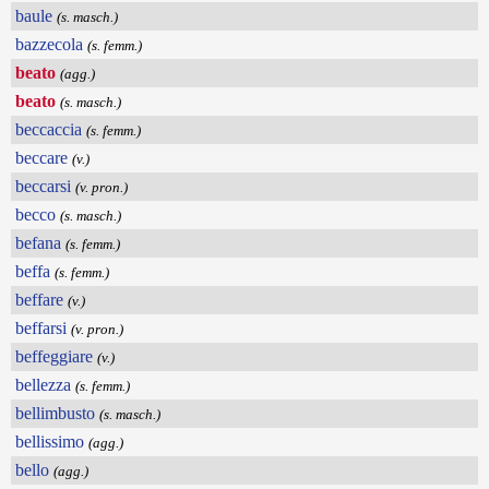
baule
(s. masch.)
bazzecola
(s. femm.)
beato
(agg.)
beato
(s. masch.)
beccaccia
(s. femm.)
beccare
(v.)
beccarsi
(v. pron.)
becco
(s. masch.)
befana
(s. femm.)
beffa
(s. femm.)
beffare
(v.)
beffarsi
(v. pron.)
beffeggiare
(v.)
bellezza
(s. femm.)
bellimbusto
(s. masch.)
bellissimo
(agg.)
bello
(agg.)