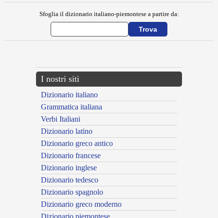
Sfoglia il dizionario italiano-piemontese a partire da:
---CACHE---
I nostri siti
Dizionario italiano
Grammatica italiana
Verbi Italiani
Dizionario latino
Dizionario greco antico
Dizionario francese
Dizionario inglese
Dizionario tedesco
Dizionario spagnolo
Dizionario greco moderno
Dizionario piemontese