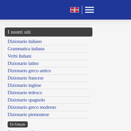
I nostri siti
Dizionario italiano
Grammatica italiana
Verbi Italiani
Dizionario latino
Dizionario greco antico
Dizionario francese
Dizionario inglese
Dizionario tedesco
Dizionario spagnolo
Dizionario greco moderno
Dizionario piemontese
En français