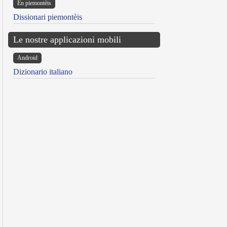
Ën piemontèis
Dissionari piemontèis
Le nostre applicazioni mobili
Android
Dizionario italiano