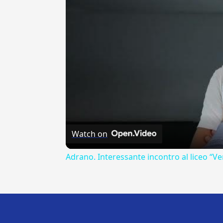
Watch on
Adrano. Interessante incontro al liceo “Ve
---CACHE---