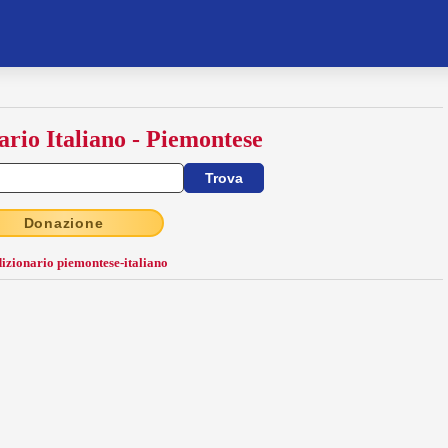
ario Italiano - Piemontese
Donazione
dizionario piemontese-italiano