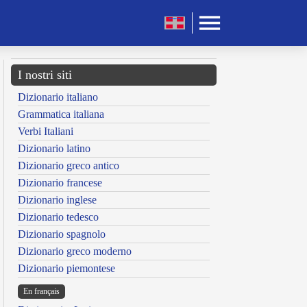
I nostri siti
Dizionario italiano
Grammatica italiana
Verbi Italiani
Dizionario latino
Dizionario greco antico
Dizionario francese
Dizionario inglese
Dizionario tedesco
Dizionario spagnolo
Dizionario greco moderno
Dizionario piemontese
En français