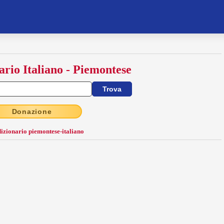
ario Italiano - Piemontese
Donazione
dizionario piemontese-italiano