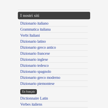
---CACHE---
I nostri siti
Dizionario italiano
Grammatica italiana
Verbi Italiani
Dizionario latino
Dizionario greco antico
Dizionario francese
Dizionario inglese
Dizionario tedesco
Dizionario spagnolo
Dizionario greco moderno
Dizionario piemontese
En français
Dictionnaire Latin
Verbes italiens