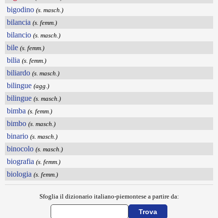
bigodino
(s. masch.)
bilancia
(s. femm.)
bilancio
(s. masch.)
bile
(s. femm.)
bilia
(s. femm.)
biliardo
(s. masch.)
bilingue
(agg.)
bilingue
(s. masch.)
bimba
(s. femm.)
bimbo
(s. masch.)
binario
(s. masch.)
binocolo
(s. masch.)
biografia
(s. femm.)
biologia
(s. femm.)
Sfoglia il dizionario italiano-piemontese a partire da: