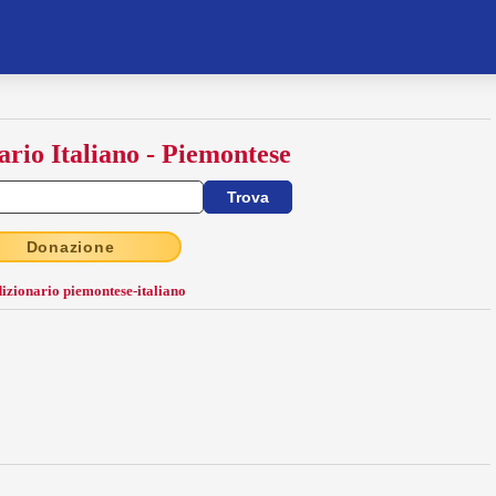
ario Italiano - Piemontese
Donazione
dizionario piemontese-italiano