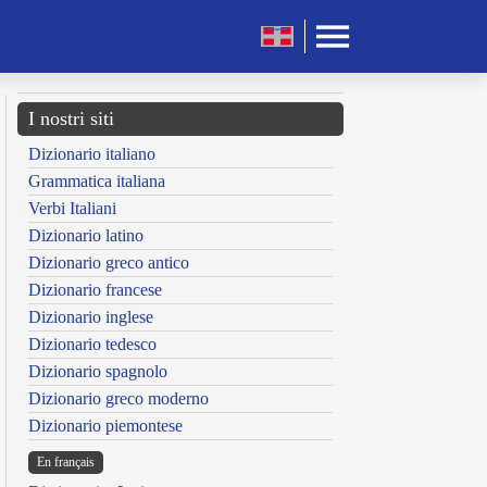
I nostri siti
Dizionario italiano
Grammatica italiana
Verbi Italiani
Dizionario latino
Dizionario greco antico
Dizionario francese
Dizionario inglese
Dizionario tedesco
Dizionario spagnolo
Dizionario greco moderno
Dizionario piemontese
En français