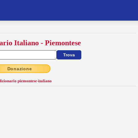
ario Italiano - Piemontese
Donazione
dizionario piemontese-italiano