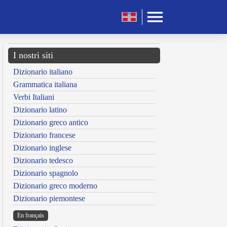
I nostri siti
Dizionario italiano
Grammatica italiana
Verbi Italiani
Dizionario latino
Dizionario greco antico
Dizionario francese
Dizionario inglese
Dizionario tedesco
Dizionario spagnolo
Dizionario greco moderno
Dizionario piemontese
En français