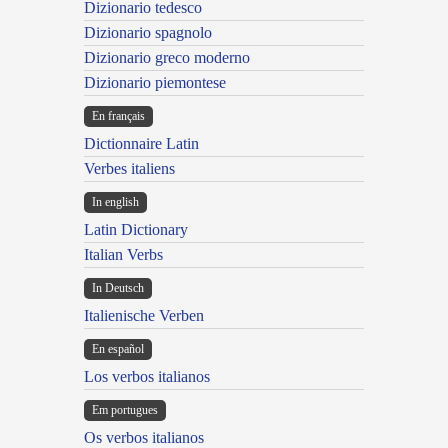
Dizionario tedesco
Dizionario spagnolo
Dizionario greco moderno
Dizionario piemontese
En français
Dictionnaire Latin
Verbes italiens
In english
Latin Dictionary
Italian Verbs
In Deutsch
Italienische Verben
En español
Los verbos italianos
Em portugues
Os verbos italianos