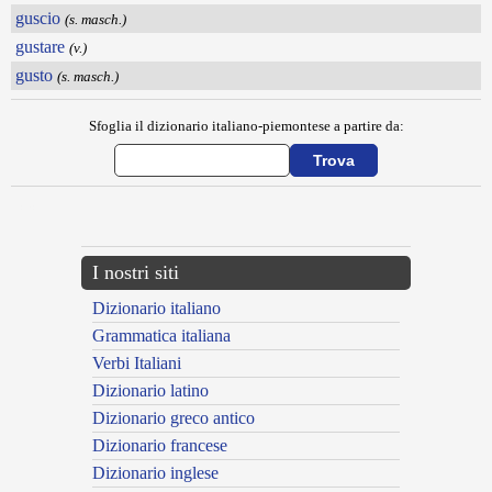
guscio
(s. masch.)
gustare
(v.)
gusto
(s. masch.)
Sfoglia il dizionario italiano-piemontese a partire da:
---CACHE---
I nostri siti
Dizionario italiano
Grammatica italiana
Verbi Italiani
Dizionario latino
Dizionario greco antico
Dizionario francese
Dizionario inglese