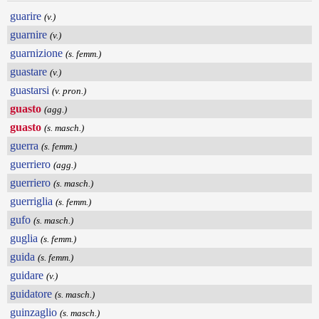
guarire
(v.)
guarnire
(v.)
guarnizione
(s. femm.)
guastare
(v.)
guastarsi
(v. pron.)
guasto
(agg.)
guasto
(s. masch.)
guerra
(s. femm.)
guerriero
(agg.)
guerriero
(s. masch.)
guerriglia
(s. femm.)
gufo
(s. masch.)
guglia
(s. femm.)
guida
(s. femm.)
guidare
(v.)
guidatore
(s. masch.)
guinzaglio
(s. masch.)