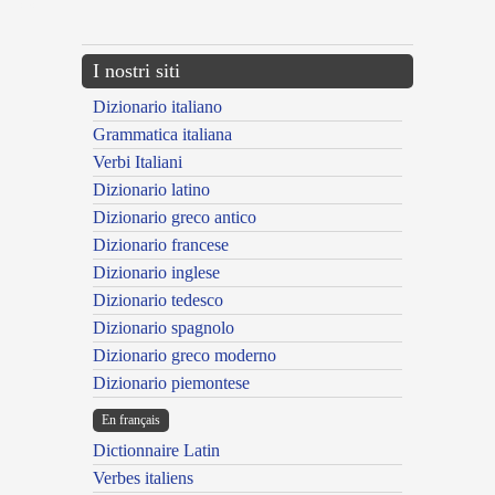
---CACHE---
I nostri siti
Dizionario italiano
Grammatica italiana
Verbi Italiani
Dizionario latino
Dizionario greco antico
Dizionario francese
Dizionario inglese
Dizionario tedesco
Dizionario spagnolo
Dizionario greco moderno
Dizionario piemontese
En français
Dictionnaire Latin
Verbes italiens