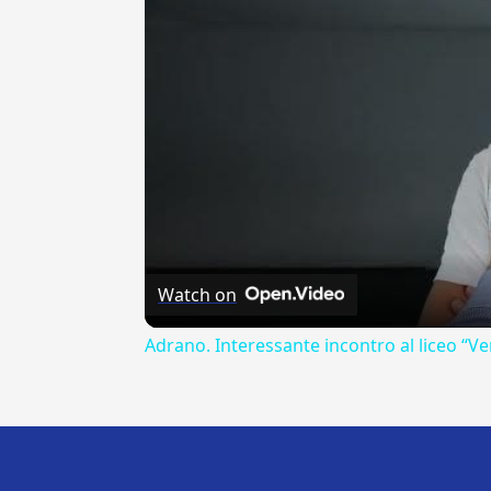
Watch on
Adrano. Interessante incontro al liceo “Ve
---CACHE---