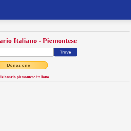
ario Italiano - Piemontese
Donazione
dizionario piemontese-italiano