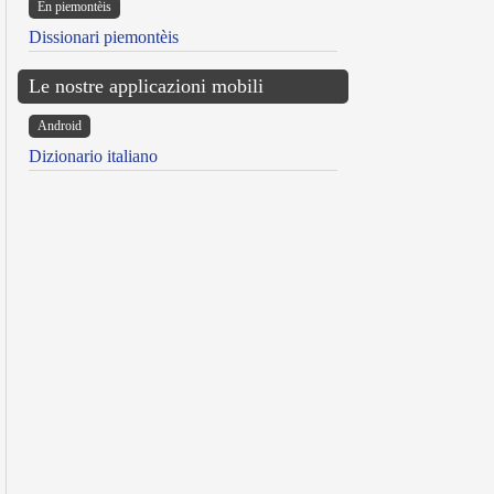
Ën piemontèis
Dissionari piemontèis
Le nostre applicazioni mobili
Android
Dizionario italiano