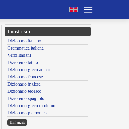
I nostri siti
Dizionario italiano
Grammatica italiana
Verbi Italiani
Dizionario latino
Dizionario greco antico
Dizionario francese
Dizionario inglese
Dizionario tedesco
Dizionario spagnolo
Dizionario greco moderno
Dizionario piemontese
En français