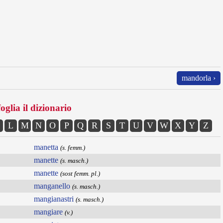
mandorla ›
oglia il dizionario
L
M
N
O
P
Q
R
S
T
U
V
W
X
Y
Z
manetta
(s. femm.)
manette
(s. masch.)
manette
(sost femm. pl.)
manganello
(s. masch.)
mangianastri
(s. masch.)
mangiare
(v.)