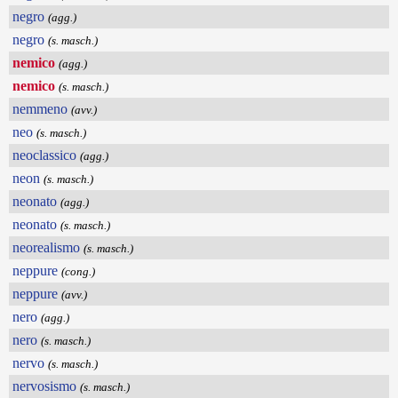
negro
(agg.)
negro
(s. masch.)
nemico
(agg.)
nemico
(s. masch.)
nemmeno
(avv.)
neo
(s. masch.)
neoclassico
(agg.)
neon
(s. masch.)
neonato
(agg.)
neonato
(s. masch.)
neorealismo
(s. masch.)
neppure
(cong.)
neppure
(avv.)
nero
(agg.)
nero
(s. masch.)
nervo
(s. masch.)
nervosismo
(s. masch.)