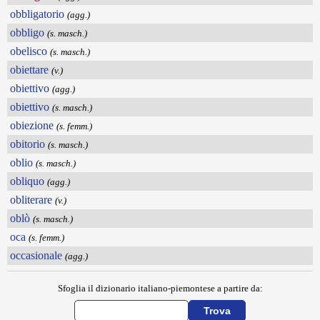
obbligatorio
(agg.)
obbligo
(s. masch.)
obelisco
(s. masch.)
obiettare
(v.)
obiettivo
(agg.)
obiettivo
(s. masch.)
obiezione
(s. femm.)
obitorio
(s. masch.)
oblio
(s. masch.)
obliquo
(agg.)
obliterare
(v.)
oblò
(s. masch.)
oca
(s. femm.)
occasionale
(agg.)
Sfoglia il dizionario italiano-piemontese a partire da: