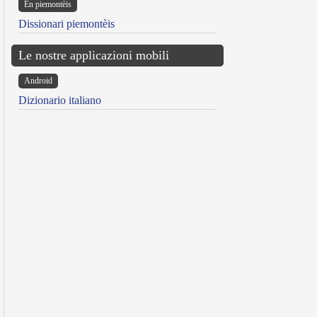
Ën piemontèis
Dissionari piemontèis
Le nostre applicazioni mobili
Android
Dizionario italiano