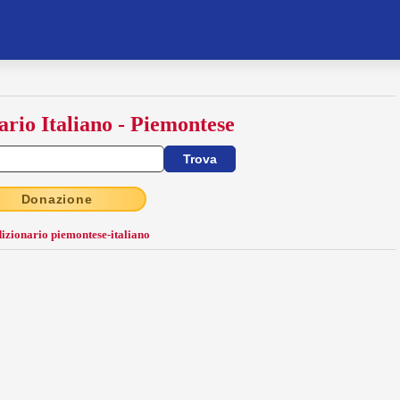
ario Italiano - Piemontese
Donazione
dizionario piemontese-italiano