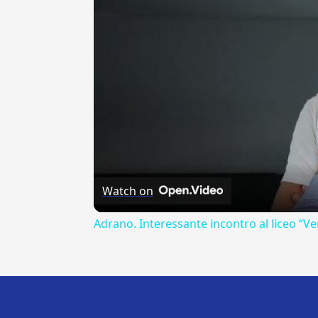
Watch on
Adrano. Interessante incontro al liceo “Ve
---CACHE---