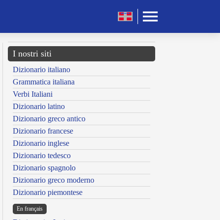
I nostri siti
Dizionario italiano
Grammatica italiana
Verbi Italiani
Dizionario latino
Dizionario greco antico
Dizionario francese
Dizionario inglese
Dizionario tedesco
Dizionario spagnolo
Dizionario greco moderno
Dizionario piemontese
En français