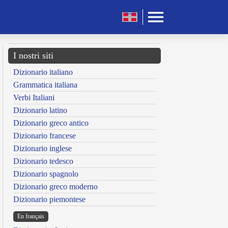
I nostri siti
Dizionario italiano
Grammatica italiana
Verbi Italiani
Dizionario latino
Dizionario greco antico
Dizionario francese
Dizionario inglese
Dizionario tedesco
Dizionario spagnolo
Dizionario greco moderno
Dizionario piemontese
En français