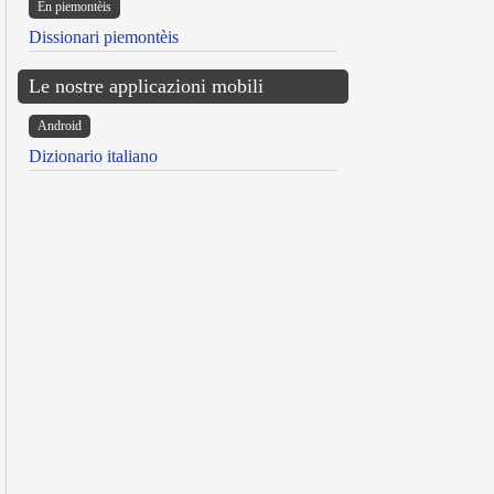
Ën piemontèis
Dissionari piemontèis
Le nostre applicazioni mobili
Android
Dizionario italiano