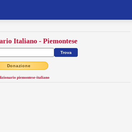
ario Italiano - Piemontese
Donazione
dizionario piemontese-italiano