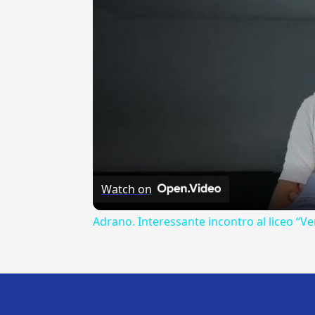
Watch on
Adrano. Interessante incontro al liceo “Ve
---CACHE---