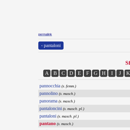
permalink
‹ pantaloni
Sf
A
B
C
D
E
F
G
H
I
J
K
pannocchia
(s. femm.)
pannolino
(s. masch.)
panorama
(s. masch.)
pantaloncini
(s. masch. pl.)
pantaloni
(s. masch. pl.)
pantano
(s. masch.)