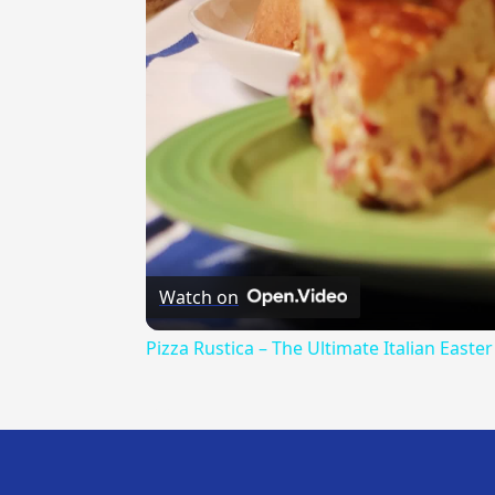
Watch on
Pizza Rustica – The Ultimate Italian Easter
---CACHE---