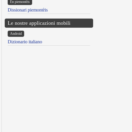
Ën piemontèis
Dissionari piemontèis
Le nostre applicazioni mobili
Android
Dizionario italiano