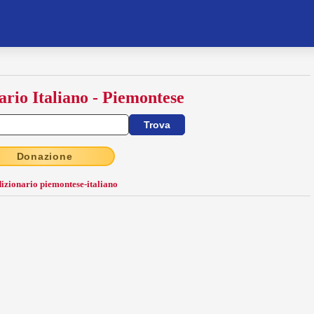
ario Italiano - Piemontese
Donazione
dizionario piemontese-italiano