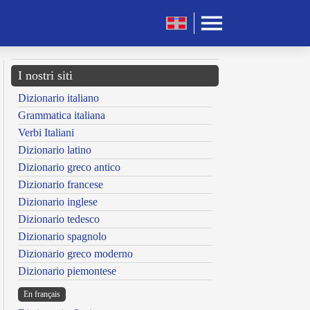
I nostri siti
Dizionario italiano
Grammatica italiana
Verbi Italiani
Dizionario latino
Dizionario greco antico
Dizionario francese
Dizionario inglese
Dizionario tedesco
Dizionario spagnolo
Dizionario greco moderno
Dizionario piemontese
En français