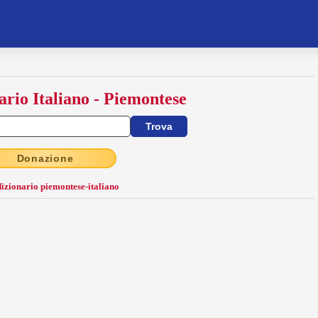
ario Italiano - Piemontese
Donazione
dizionario piemontese-italiano