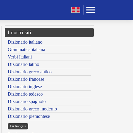
I nostri siti
Dizionario italiano
Grammatica italiana
Verbi Italiani
Dizionario latino
Dizionario greco antico
Dizionario francese
Dizionario inglese
Dizionario tedesco
Dizionario spagnolo
Dizionario greco moderno
Dizionario piemontese
En français