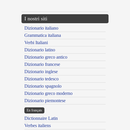
---CACHE---
I nostri siti
Dizionario italiano
Grammatica italiana
Verbi Italiani
Dizionario latino
Dizionario greco antico
Dizionario francese
Dizionario inglese
Dizionario tedesco
Dizionario spagnolo
Dizionario greco moderno
Dizionario piemontese
En français
Dictionnaire Latin
Verbes italiens