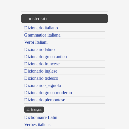
---CACHE---
I nostri siti
Dizionario italiano
Grammatica italiana
Verbi Italiani
Dizionario latino
Dizionario greco antico
Dizionario francese
Dizionario inglese
Dizionario tedesco
Dizionario spagnolo
Dizionario greco moderno
Dizionario piemontese
En français
Dictionnaire Latin
Verbes italiens