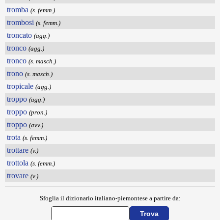
tromba
(s. femm.)
trombosi
(s. femm.)
troncato
(agg.)
tronco
(agg.)
tronco
(s. masch.)
trono
(s. masch.)
tropicale
(agg.)
troppo
(agg.)
troppo
(pron.)
troppo
(avv.)
trota
(s. femm.)
trottare
(v.)
trottola
(s. femm.)
trovare
(v.)
Sfoglia il dizionario italiano-piemontese a partire da: