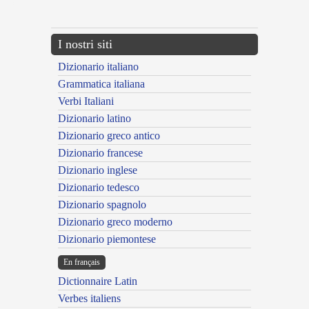
---CACHE---
I nostri siti
Dizionario italiano
Grammatica italiana
Verbi Italiani
Dizionario latino
Dizionario greco antico
Dizionario francese
Dizionario inglese
Dizionario tedesco
Dizionario spagnolo
Dizionario greco moderno
Dizionario piemontese
En français
Dictionnaire Latin
Verbes italiens