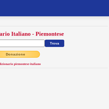
ario Italiano - Piemontese
Donazione
dizionario piemontese-italiano