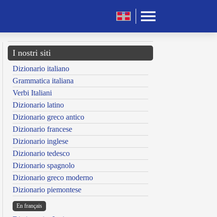
I nostri siti
Dizionario italiano
Grammatica italiana
Verbi Italiani
Dizionario latino
Dizionario greco antico
Dizionario francese
Dizionario inglese
Dizionario tedesco
Dizionario spagnolo
Dizionario greco moderno
Dizionario piemontese
En français