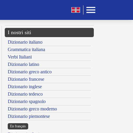
I nostri siti
Dizionario italiano
Grammatica italiana
Verbi Italiani
Dizionario latino
Dizionario greco antico
Dizionario francese
Dizionario inglese
Dizionario tedesco
Dizionario spagnolo
Dizionario greco moderno
Dizionario piemontese
En français