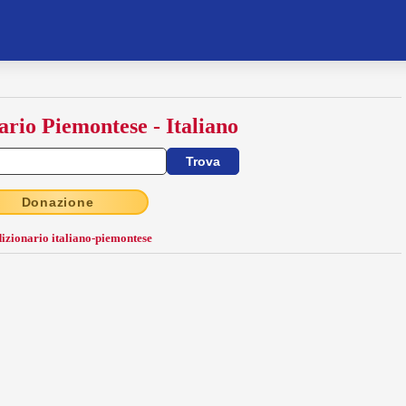
ario Piemontese - Italiano
Donazione
dizionario italiano-piemontese