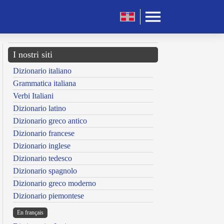
I nostri siti
Dizionario italiano
Grammatica italiana
Verbi Italiani
Dizionario latino
Dizionario greco antico
Dizionario francese
Dizionario inglese
Dizionario tedesco
Dizionario spagnolo
Dizionario greco moderno
Dizionario piemontese
En français