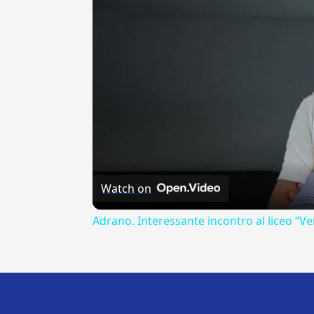
Watch on
Adrano. Interessante incontro al liceo “Ve
---CACHE---