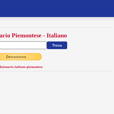
ario Piemontese - Italiano
Donazione
dizionario italiano-piemontese