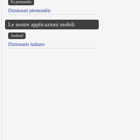
Ën piemontèis
Dissionari piemontèis
Le nostre applicazioni mobili
Android
Dizionario italiano