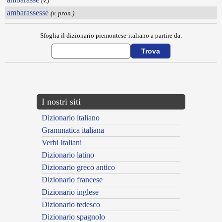
(v.)
ambarassesse
(v. pron.)
Sfoglia il dizionario piemontese-italiano a partire da:
---CACHE---
I nostri siti
Dizionario italiano
Grammatica italiana
Verbi Italiani
Dizionario latino
Dizionario greco antico
Dizionario francese
Dizionario inglese
Dizionario tedesco
Dizionario spagnolo