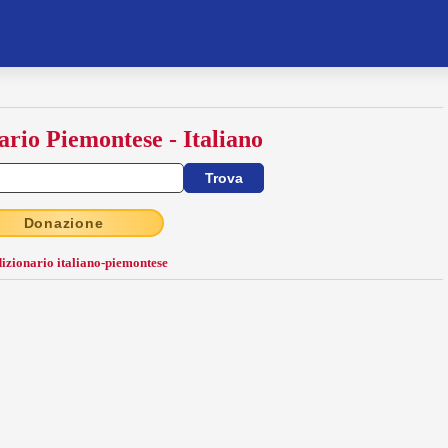
ario Piemontese - Italiano
Donazione
dizionario italiano-piemontese