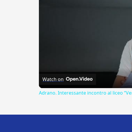
Watch on
Adrano. Interessante incontro al liceo “Ve
---CACHE---