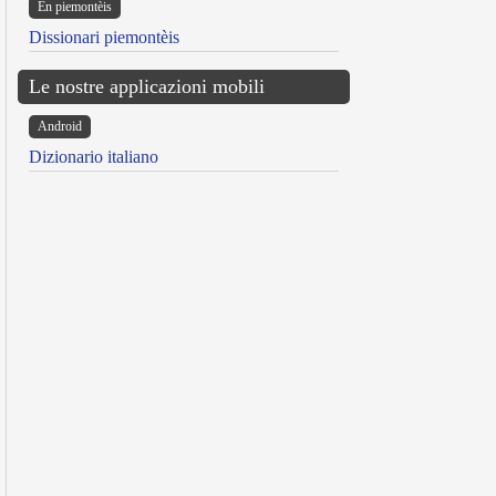
Ën piemontèis
Dissionari piemontèis
Le nostre applicazioni mobili
Android
Dizionario italiano