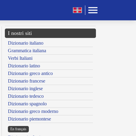
I nostri siti
Dizionario italiano
Grammatica italiana
Verbi Italiani
Dizionario latino
Dizionario greco antico
Dizionario francese
Dizionario inglese
Dizionario tedesco
Dizionario spagnolo
Dizionario greco moderno
Dizionario piemontese
En français