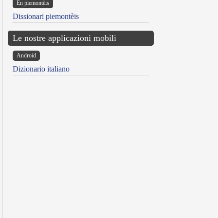
Ën piemontèis
Dissionari piemontèis
Le nostre applicazioni mobili
Android
Dizionario italiano