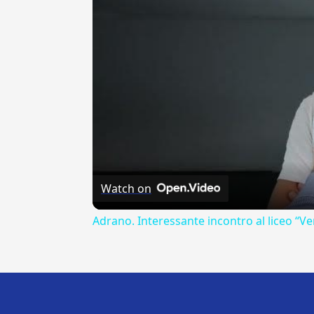
Watch on
Adrano. Interessante incontro al liceo “Ve
---CACHE---