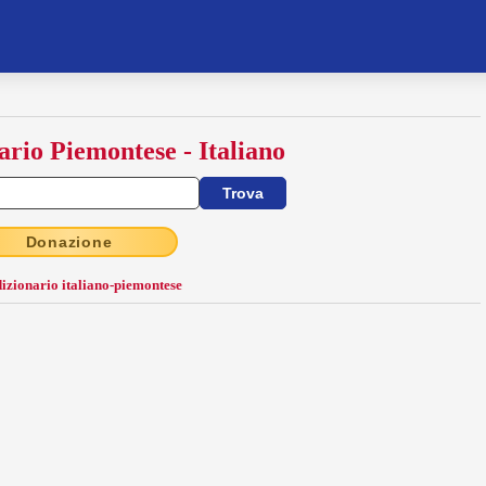
ario Piemontese - Italiano
Donazione
dizionario italiano-piemontese