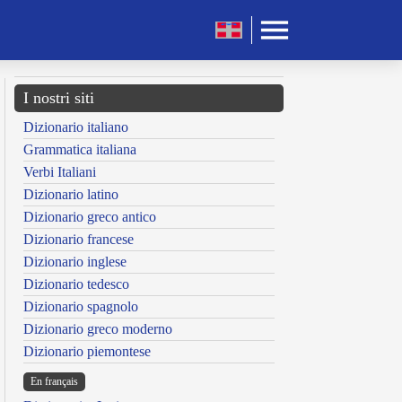
I nostri siti
Dizionario italiano
Grammatica italiana
Verbi Italiani
Dizionario latino
Dizionario greco antico
Dizionario francese
Dizionario inglese
Dizionario tedesco
Dizionario spagnolo
Dizionario greco moderno
Dizionario piemontese
En français