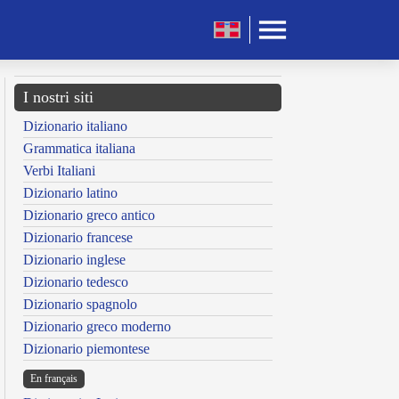
I nostri siti
Dizionario italiano
Grammatica italiana
Verbi Italiani
Dizionario latino
Dizionario greco antico
Dizionario francese
Dizionario inglese
Dizionario tedesco
Dizionario spagnolo
Dizionario greco moderno
Dizionario piemontese
En français