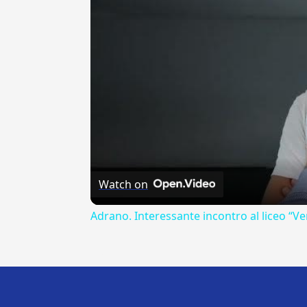
Watch on
Adrano. Interessante incontro al liceo “Ve
---CACHE---