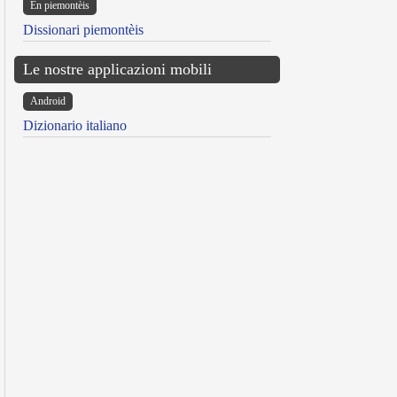
Ën piemontèis
Dissionari piemontèis
Le nostre applicazioni mobili
Android
Dizionario italiano