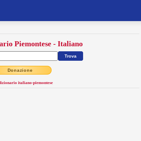
ario Piemontese - Italiano
Donazione
dizionario italiano-piemontese