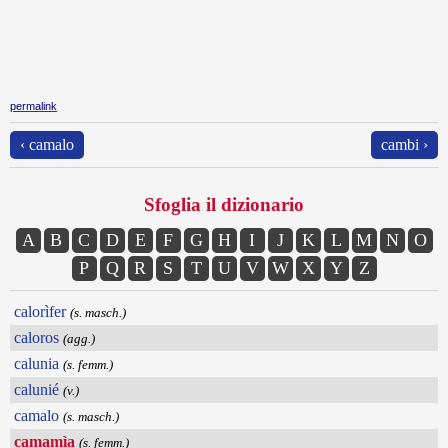
permalink
‹ camalo
cambi ›
Sfoglia il dizionario
A
B
C
D
E
F
G
H
I
J
K
L
M
N
O
P
Q
R
S
T
U
V
W
X
Y
Z
calorìfer
(s. masch.)
caloros
(agg.)
calunia
(s. femm.)
calunié
(v.)
camalo
(s. masch.)
camamìa
(s. femm.)