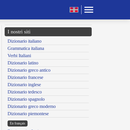
I nostri siti
Dizionario italiano
Grammatica italiana
Verbi Italiani
Dizionario latino
Dizionario greco antico
Dizionario francese
Dizionario inglese
Dizionario tedesco
Dizionario spagnolo
Dizionario greco moderno
Dizionario piemontese
En français