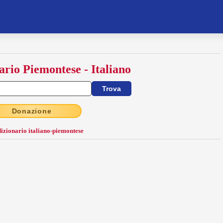
ario Piemontese - Italiano
Donazione
dizionario italiano-piemontese