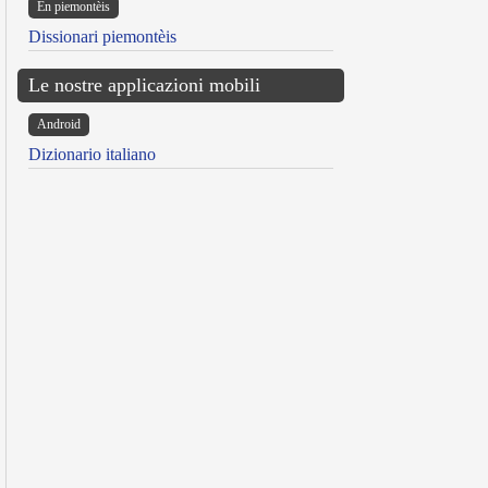
Ën piemontèis
Dissionari piemontèis
Le nostre applicazioni mobili
Android
Dizionario italiano