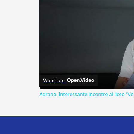
Watch on
Adrano. Interessante incontro al liceo “Ve
---CACHE---