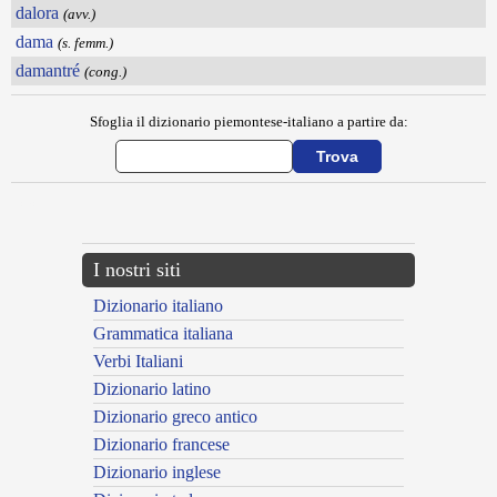
dalora
(avv.)
dama
(s. femm.)
damantré
(cong.)
Sfoglia il dizionario piemontese-italiano a partire da:
---CACHE---
I nostri siti
Dizionario italiano
Grammatica italiana
Verbi Italiani
Dizionario latino
Dizionario greco antico
Dizionario francese
Dizionario inglese