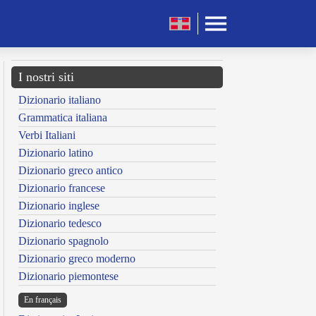
I nostri siti
Dizionario italiano
Grammatica italiana
Verbi Italiani
Dizionario latino
Dizionario greco antico
Dizionario francese
Dizionario inglese
Dizionario tedesco
Dizionario spagnolo
Dizionario greco moderno
Dizionario piemontese
En français