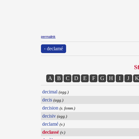
permalink
‹ declamé
Sf
A
B
C
D
E
F
G
H
I
J
K
decimal
(agg.)
decis
(agg.)
decision
(s. femm.)
decisiv
(agg.)
declamé
(v.)
declassé
(v.)