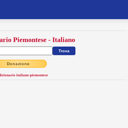
ario Piemontese - Italiano
Donazione
dizionario italiano-piemontese