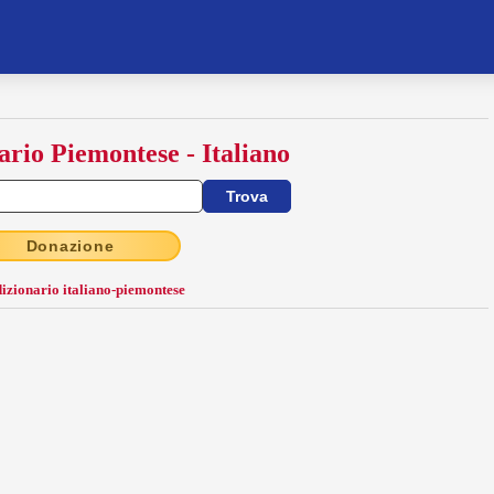
ario Piemontese - Italiano
Donazione
dizionario italiano-piemontese