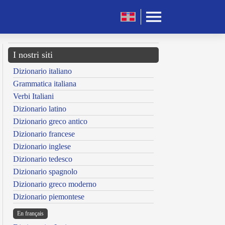
I nostri siti
Dizionario italiano
Grammatica italiana
Verbi Italiani
Dizionario latino
Dizionario greco antico
Dizionario francese
Dizionario inglese
Dizionario tedesco
Dizionario spagnolo
Dizionario greco moderno
Dizionario piemontese
En français