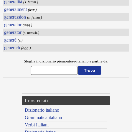
generalità
(s. femm.)
generalment
(avv.)
generassion
(s. femm.)
generator
(agg.)
generator
(s. masch.)
generé
(v.)
genérich
(agg.)
Sfoglia il dizionario piemontese-italiano a partire da:
---CACHE---
I nostri siti
Dizionario italiano
Grammatica italiana
Verbi Italiani