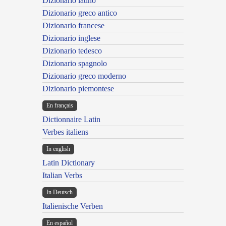
Dizionario latino
Dizionario greco antico
Dizionario francese
Dizionario inglese
Dizionario tedesco
Dizionario spagnolo
Dizionario greco moderno
Dizionario piemontese
En français
Dictionnaire Latin
Verbes italiens
In english
Latin Dictionary
Italian Verbs
In Deutsch
Italienische Verben
En español