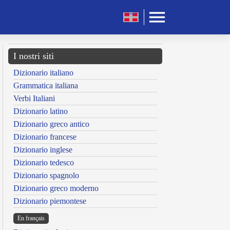
I nostri siti
Dizionario italiano
Grammatica italiana
Verbi Italiani
Dizionario latino
Dizionario greco antico
Dizionario francese
Dizionario inglese
Dizionario tedesco
Dizionario spagnolo
Dizionario greco moderno
Dizionario piemontese
En français