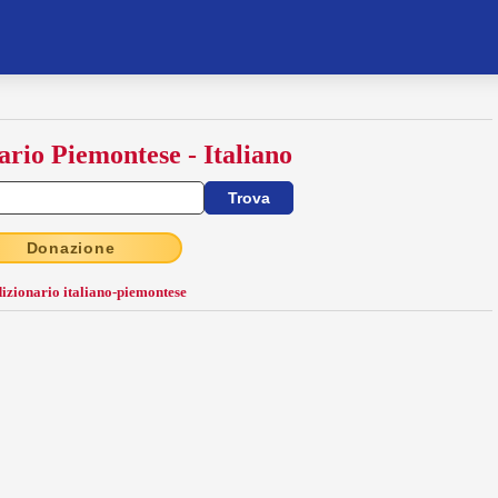
ario Piemontese - Italiano
Donazione
dizionario italiano-piemontese