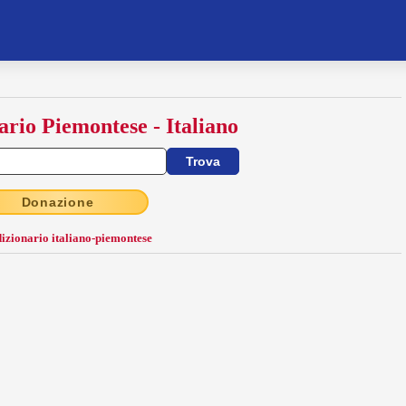
ario Piemontese - Italiano
Donazione
dizionario italiano-piemontese