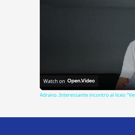
Watch on
Adrano. Interessante incontro al liceo “Ve
---CACHE---