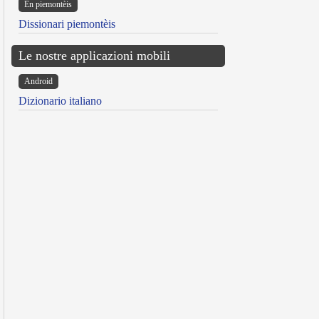
Ën piemontèis
Dissionari piemontèis
Le nostre applicazioni mobili
Android
Dizionario italiano