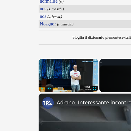
normalisé
(v.)
nos
(s. masch.)
nos
(s. femm.)
Nosgnor
(s. masch.)
Sfoglia il dizionario piemontese-itali
×
Play
Unmute
Fullscreen