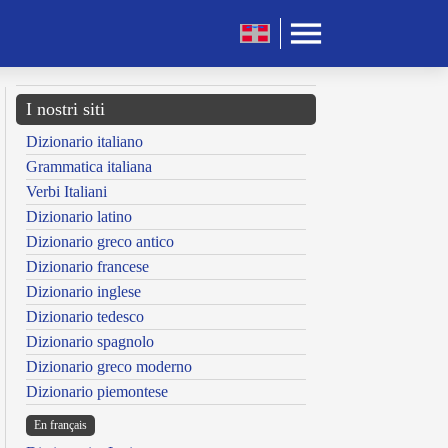
I nostri siti
Dizionario italiano
Grammatica italiana
Verbi Italiani
Dizionario latino
Dizionario greco antico
Dizionario francese
Dizionario inglese
Dizionario tedesco
Dizionario spagnolo
Dizionario greco moderno
Dizionario piemontese
En français