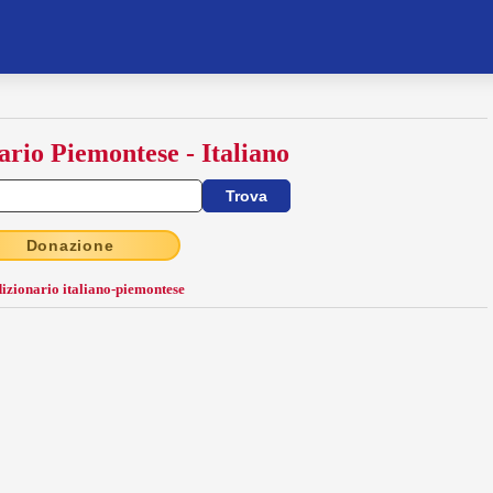
ario Piemontese - Italiano
Donazione
dizionario italiano-piemontese