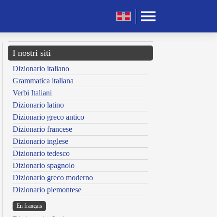
I nostri siti
Dizionario italiano
Grammatica italiana
Verbi Italiani
Dizionario latino
Dizionario greco antico
Dizionario francese
Dizionario inglese
Dizionario tedesco
Dizionario spagnolo
Dizionario greco moderno
Dizionario piemontese
En français