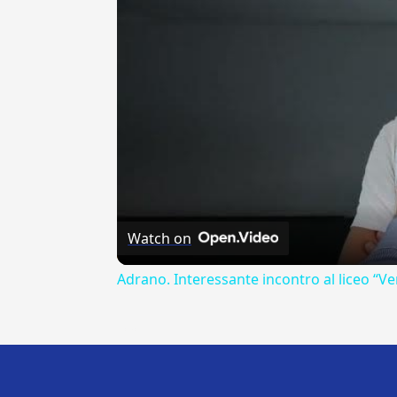
Watch on
Adrano. Interessante incontro al liceo “Ve
---CACHE---