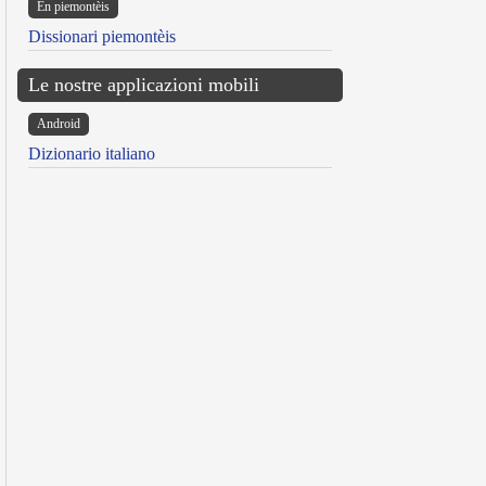
Ën piemontèis
Dissionari piemontèis
Le nostre applicazioni mobili
Android
Dizionario italiano