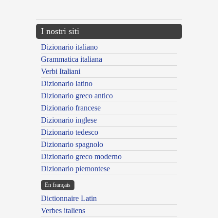
---CACHE---
I nostri siti
Dizionario italiano
Grammatica italiana
Verbi Italiani
Dizionario latino
Dizionario greco antico
Dizionario francese
Dizionario inglese
Dizionario tedesco
Dizionario spagnolo
Dizionario greco moderno
Dizionario piemontese
En français
Dictionnaire Latin
Verbes italiens