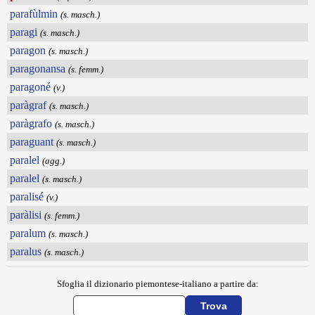
parafùlmin
(s. masch.)
paragi
(s. masch.)
paragon
(s. masch.)
paragonansa
(s. femm.)
paragoné
(v.)
paràgraf
(s. masch.)
paràgrafo
(s. masch.)
paraguant
(s. masch.)
paralel
(agg.)
paralel
(s. masch.)
paralisé
(v.)
paràlisi
(s. femm.)
paralum
(s. masch.)
paralus
(s. masch.)
Sfoglia il dizionario piemontese-italiano a partire da: