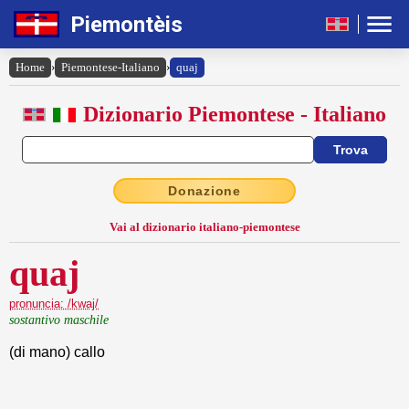
Piemontèis
Home
›
Piemontese-Italiano
›
quaj
Dizionario Piemontese - Italiano
Donazione
Vai al dizionario italiano-piemontese
quaj
pronuncia: /kwaj/
sostantivo maschile
(di mano) callo