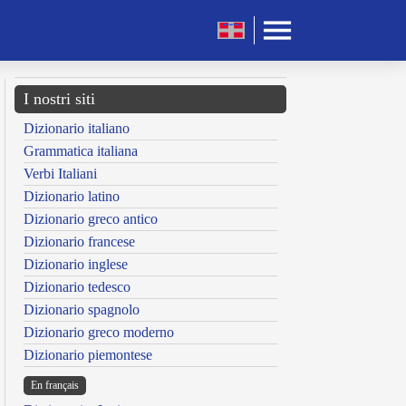
I nostri siti
Dizionario italiano
Grammatica italiana
Verbi Italiani
Dizionario latino
Dizionario greco antico
Dizionario francese
Dizionario inglese
Dizionario tedesco
Dizionario spagnolo
Dizionario greco moderno
Dizionario piemontese
En français