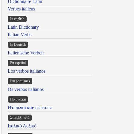
Dictionnaire Latin
Verbes italiens
In english
Latin Dictionary
Italian Verbs
In Deutsch
Italienische Verben
En español
Los verbos italianos
Em portugues
Os verbos italianos
По русски
Итальянские глаголы
Στα ελληνικά
Ιταλικό Λεξικό