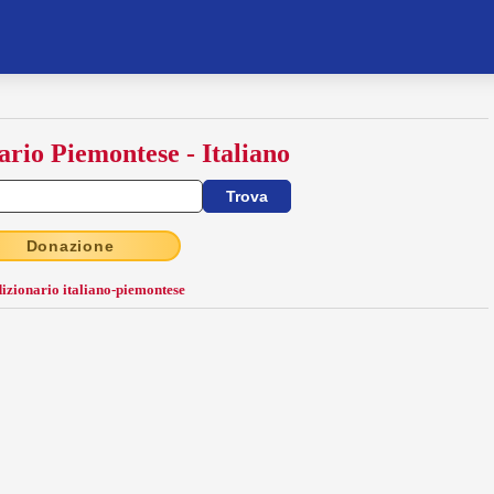
ario Piemontese - Italiano
Donazione
dizionario italiano-piemontese