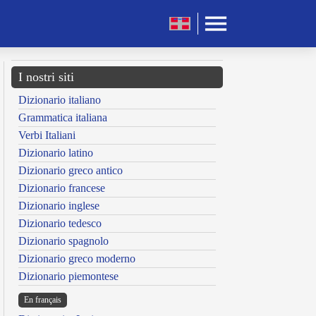
I nostri siti
Dizionario italiano
Grammatica italiana
Verbi Italiani
Dizionario latino
Dizionario greco antico
Dizionario francese
Dizionario inglese
Dizionario tedesco
Dizionario spagnolo
Dizionario greco moderno
Dizionario piemontese
En français