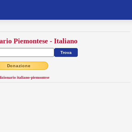
ario Piemontese - Italiano
Donazione
dizionario italiano-piemontese