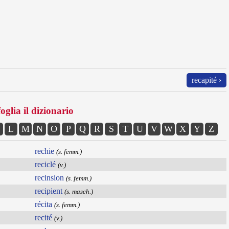
recapité ›
oglia il dizionario
L
M
N
O
P
Q
R
S
T
U
V
W
X
Y
Z
rechie
(s. femm.)
reciclé
(v.)
recinsion
(s. femm.)
recipient
(s. masch.)
récita
(s. femm.)
recité
(v.)