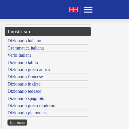
I nostri siti
Dizionario italiano
Grammatica italiana
Verbi Italiani
Dizionario latino
Dizionario greco antico
Dizionario francese
Dizionario inglese
Dizionario tedesco
Dizionario spagnolo
Dizionario greco moderno
Dizionario piemontese
En français