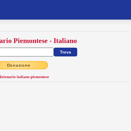
ario Piemontese - Italiano
Donazione
dizionario italiano-piemontese