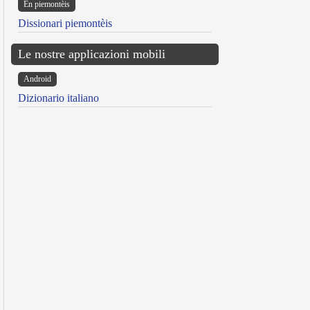
Ën piemontèis
Dissionari piemontèis
Le nostre applicazioni mobili
Android
Dizionario italiano