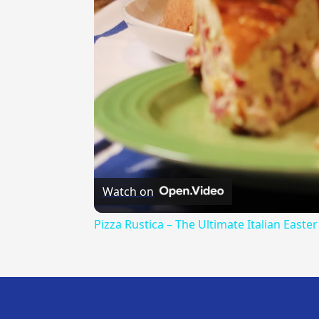
Watch on
Pizza Rustica – The Ultimate Italian Easter
---CACHE---