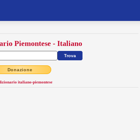
ario Piemontese - Italiano
Donazione
dizionario italiano-piemontese