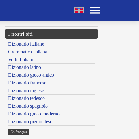
I nostri siti
Dizionario italiano
Grammatica italiana
Verbi Italiani
Dizionario latino
Dizionario greco antico
Dizionario francese
Dizionario inglese
Dizionario tedesco
Dizionario spagnolo
Dizionario greco moderno
Dizionario piemontese
En français