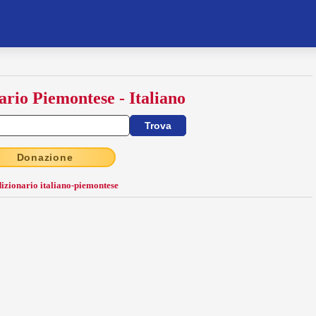
ario Piemontese - Italiano
Donazione
dizionario italiano-piemontese