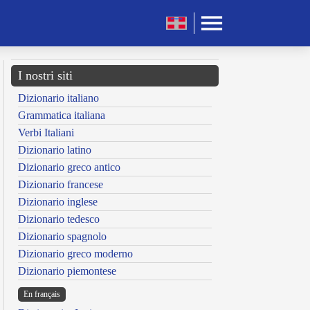
I nostri siti
Dizionario italiano
Grammatica italiana
Verbi Italiani
Dizionario latino
Dizionario greco antico
Dizionario francese
Dizionario inglese
Dizionario tedesco
Dizionario spagnolo
Dizionario greco moderno
Dizionario piemontese
En français