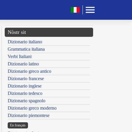
Nòstr sit
Dizionario italiano
Grammatica italiana
Verbi Italiani
Dizionario latino
Dizionario greco antico
Dizionario francese
Dizionario inglese
Dizionario tedesco
Dizionario spagnolo
Dizionario greco moderno
Dizionario piemontese
En français