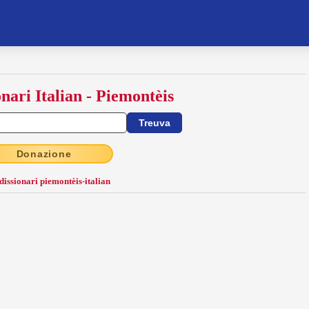
onari Italian - Piemontèis
Donazione
 dissionari piemontèis-italian