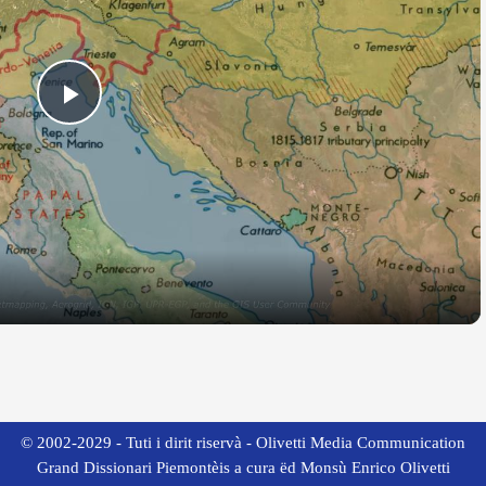
Play
Video
© 2002-2029 - Tuti i dirit riservà - Olivetti Media Communication
Grand Dissionari Piemontèis a cura ëd Monsù Enrico Olivetti