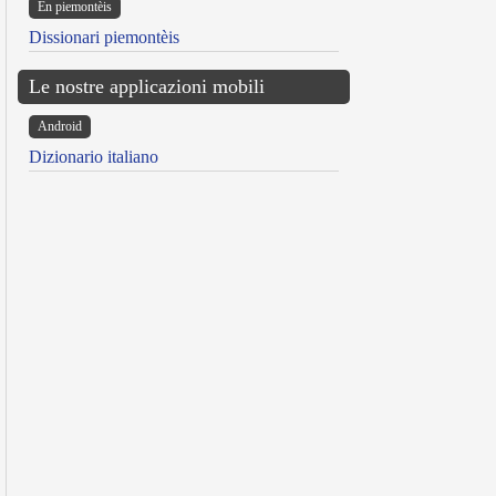
Ën piemontèis
Dissionari piemontèis
Le nostre applicazioni mobili
Android
Dizionario italiano