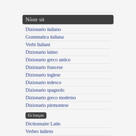
---CACHE---
Nòstr sit
Dizionario italiano
Grammatica italiana
Verbi Italiani
Dizionario latino
Dizionario greco antico
Dizionario francese
Dizionario inglese
Dizionario tedesco
Dizionario spagnolo
Dizionario greco moderno
Dizionario piemontese
En français
Dictionnaire Latin
Verbes italiens