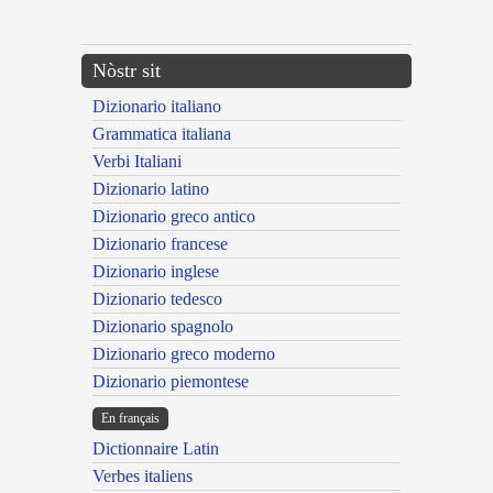
---CACHE---
Nòstr sit
Dizionario italiano
Grammatica italiana
Verbi Italiani
Dizionario latino
Dizionario greco antico
Dizionario francese
Dizionario inglese
Dizionario tedesco
Dizionario spagnolo
Dizionario greco moderno
Dizionario piemontese
En français
Dictionnaire Latin
Verbes italiens