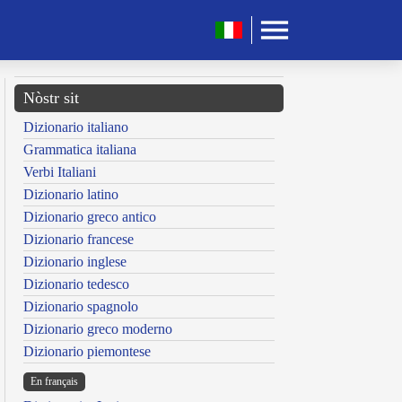
Nòstr sit
Dizionario italiano
Grammatica italiana
Verbi Italiani
Dizionario latino
Dizionario greco antico
Dizionario francese
Dizionario inglese
Dizionario tedesco
Dizionario spagnolo
Dizionario greco moderno
Dizionario piemontese
En français