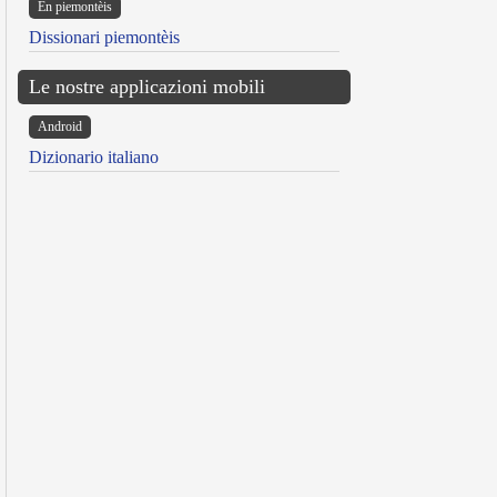
Ën piemontèis
Dissionari piemontèis
Le nostre applicazioni mobili
Android
Dizionario italiano