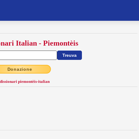
onari Italian - Piemontèis
Donazione
 dissionari piemontèis-italian