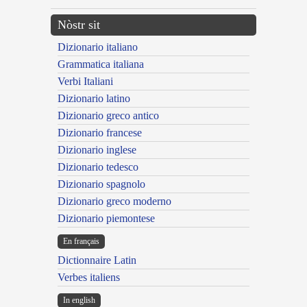
Nòstr sit
Dizionario italiano
Grammatica italiana
Verbi Italiani
Dizionario latino
Dizionario greco antico
Dizionario francese
Dizionario inglese
Dizionario tedesco
Dizionario spagnolo
Dizionario greco moderno
Dizionario piemontese
En français
Dictionnaire Latin
Verbes italiens
In english