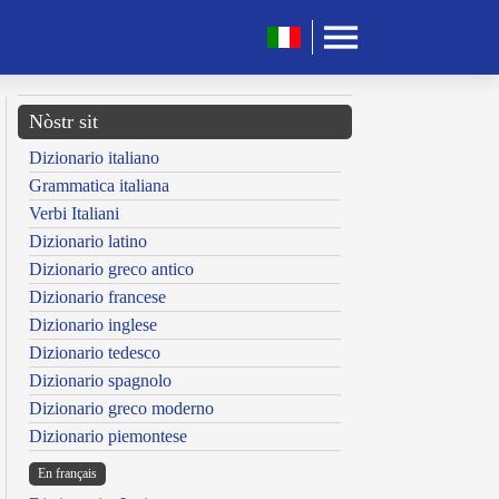
Nòstr sit
Dizionario italiano
Grammatica italiana
Verbi Italiani
Dizionario latino
Dizionario greco antico
Dizionario francese
Dizionario inglese
Dizionario tedesco
Dizionario spagnolo
Dizionario greco moderno
Dizionario piemontese
En français