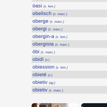
òasi
(s. fem.)
obelisch
(s. masc.)
oberge
(s. masc.)
obergi
(s. masc.)
obergin-a
(s. fem.)
obergista
(s. masc.)
òbi
(s. masc.)
obidì
(v.)
obiession
(s. fem.)
obieté
(v.)
obietiv
(ag.)
obietiv
(s. masc.)
×