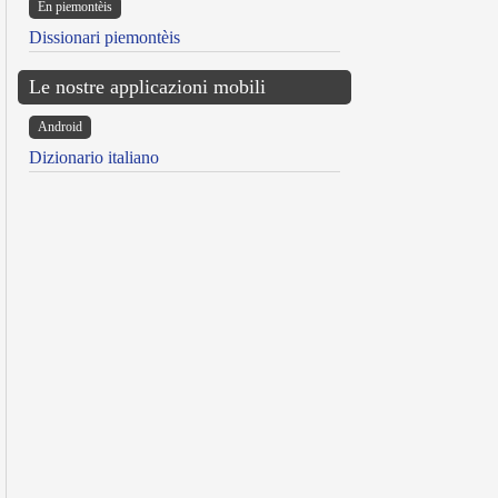
Ën piemontèis
Dissionari piemontèis
Le nostre applicazioni mobili
Android
Dizionario italiano