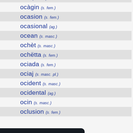
ocàgin
(s. fem.)
ocasion
(s. fem.)
ocasional
(ag.)
ocean
(s. masc.)
ochèt
(s. masc.)
ochëtta
(s. fem.)
ociada
(s. fem.)
ociaj
(s. masc. pl.)
ocident
(s. masc.)
ocidental
(ag.)
ocin
(s. masc.)
oclusion
(s. fem.)