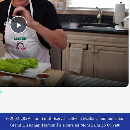
Play
Video
s
© 2002-2029 - Tuti i dirit riservà - Olivetti Media Communication
Grand Dissionari Piemontèis a cura ëd Monsù Enrico Olivetti