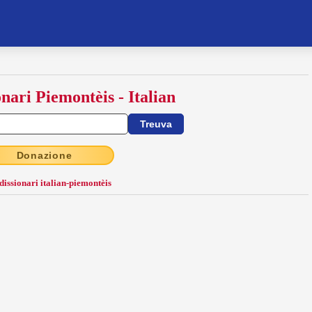
onari Piemontèis - Italian
Donazione
 dissionari italian-piemontèis