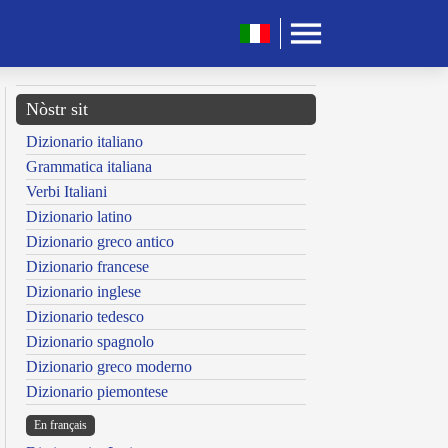
Nòstr sit
Dizionario italiano
Grammatica italiana
Verbi Italiani
Dizionario latino
Dizionario greco antico
Dizionario francese
Dizionario inglese
Dizionario tedesco
Dizionario spagnolo
Dizionario greco moderno
Dizionario piemontese
En français