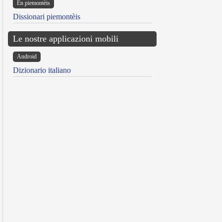
Ën piemontèis
Dissionari piemontèis
Le nostre applicazioni mobili
Android
Dizionario italiano